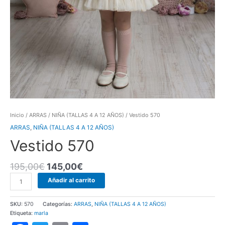
Inicio
/
ARRAS
/
NIÑA (TALLAS 4 A 12 AÑOS)
/ Vestido 570
ARRAS
,
NIÑA (TALLAS 4 A 12 AÑOS)
Vestido 570
195,00
€
145,00
€
Vestido
Añadir al carrito
570
cantidad
SKU:
570
Categorías:
ARRAS
,
NIÑA (TALLAS 4 A 12 AÑOS)
Etiqueta:
marla