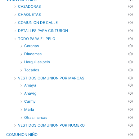
CAZADORAS
(0)
CHAQUETAS
(0)
COMUNION DE CALLE
(0)
DETALLES PARA CINTURON
(0)
TODO PARA EL PELO
(0)
Coronas
(0)
Diademas
(0)
Horquillas pelo
(0)
Tocados
(0)
VESTIDOS COMUNION POR MARCAS
(0)
Amaya
(0)
Anavig
(0)
Carmy
(0)
Marla
(0)
Otras marcas
(0)
VESTIDOS COMUNION POR NUMERO
(0)
COMUNION NIÑO
(0)