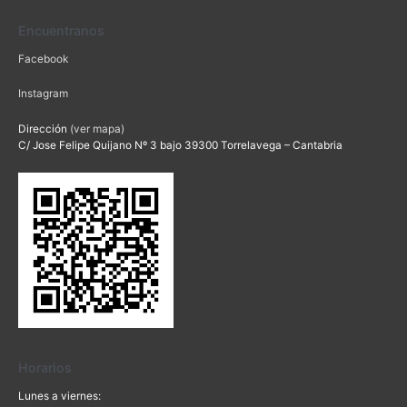
Encuentranos
Facebook
Instagram
Dirección
(ver mapa)
C/ Jose Felipe Quijano Nº 3 bajo 39300 Torrelavega – Cantabria
Horarios
Lunes a viernes: