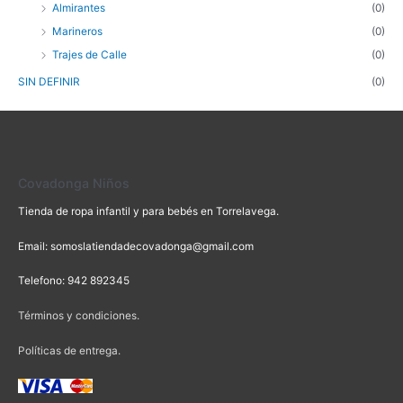
Almirantes
(0)
Marineros
(0)
Trajes de Calle
(0)
SIN DEFINIR
(0)
Covadonga Niños
Tienda de ropa infantil y para bebés en Torrelavega.
Email: somoslatiendadecovadonga@gmail.com
Telefono: 942 892345
Términos y condiciones.
Políticas de entrega.