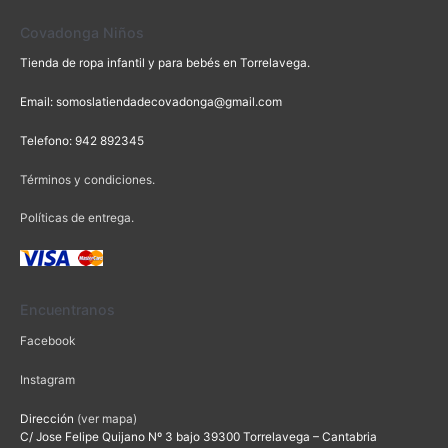
Covadonga Niños
Tienda de ropa infantil y para bebés en Torrelavega.
Email: somoslatiendadecovadonga@gmail.com
Telefono: 942 892345
Términos y condiciones.
Políticas de entrega.
Encuentranos
Facebook
Instagram
Dirección
(ver mapa)
C/ Jose Felipe Quijano Nº 3 bajo 39300 Torrelavega – Cantabria