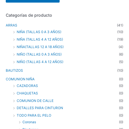
Categorías de producto
ARRAS
(41)
NIÑA (TALLAS 0 A 3 AÑOS)
(10)
NIÑA (TALLAS 4 A 12 AÑOS)
(19)
NIÑA(TALLAS 12 A 18 AÑOS)
(4)
NIÑO (TALLAS 0 A 3 AÑOS)
(6)
NIÑO (TALLAS 4 A 12 AÑOS)
(5)
BAUTIZOS
(10)
COMUNION NIÑA
(0)
CAZADORAS
(0)
CHAQUETAS
(0)
COMUNION DE CALLE
(0)
DETALLES PARA CINTURON
(0)
TODO PARA EL PELO
(0)
Coronas
(0)