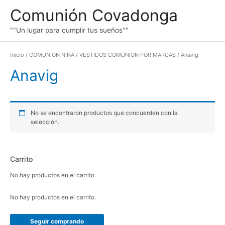
Ir
Comunión Covadonga
al
contenido
""Un lugar para cumplir tus sueños""
Inicio
/
COMUNION NIÑA
/
VESTIDOS COMUNION POR MARCAS
/ Anavig
Anavig
No se encontraron productos que concuerden con la
selección.
Carrito
No hay productos en el carrito.
No hay productos en el carrito.
Seguir comprando