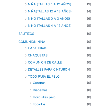
NIÑA (TALLAS 4 A 12 AÑOS)
(19)
NIÑA(TALLAS 12 A 18 AÑOS)
(4)
NIÑO (TALLAS 0 A 3 AÑOS)
(6)
NIÑO (TALLAS 4 A 12 AÑOS)
(5)
BAUTIZOS
(10)
COMUNION NIÑA
(0)
CAZADORAS
(0)
CHAQUETAS
(0)
COMUNION DE CALLE
(0)
DETALLES PARA CINTURON
(0)
TODO PARA EL PELO
(0)
Coronas
(0)
Diademas
(0)
Horquillas pelo
(0)
Tocados
(0)