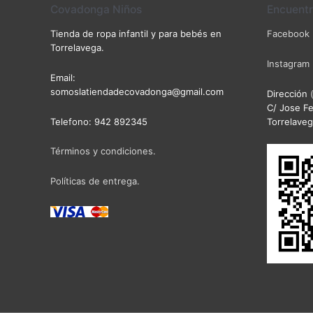
Covadonga Niños
Encuent
Tienda de ropa infantil y para bebés en
Facebook
Torrelavega.
Instagram
Email:
somoslatiendadecovadonga@gmail.com
Dirección
C/ Jose Fe
Telefono: 942 892345
Torrelaveg
Términos y condiciones.
Políticas de entrega.