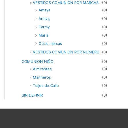
VESTIDOS COMUNION POR MARCAS
(0)
Amaya
(0)
Anavig
(0)
Carmy
(0)
Marla
(0)
Otras marcas
(0)
VESTIDOS COMUNION POR NUMERO
(0)
COMUNION NIÑO
(0)
Almirantes
(0)
Marineros
(0)
Trajes de Calle
(0)
SIN DEFINIR
(0)